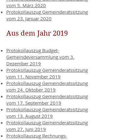
vom 5. März 2020
Protokollauszug Gemeinderatssitzung
vom 23. Januar 2020
Aus dem Jahr 2019
Protokollauszug Budget-
Gemeindeversammlung vom 3.
Dezember 2019
Protokollauszug Gemeinderatssitzung
vom 11. November 2019
Protokollauszug Gemeinderatssitzung
vom 24. Oktober 2019
Protokollauszug Gemeinderatssitzung
vom 17. September 2019
Protokollauszug Gemeinderatssitzung
vom 13. August 2019
Protokollauszug Gemeinderatssitzung
vom 27. Juni 2019
Protokollauszug Rechnungs-