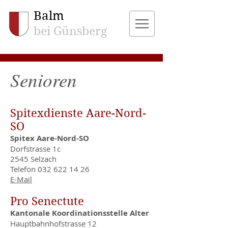
Balm
bei Günsberg
Senioren
Spitexdienste Aare-Nord-
SO
Spitex Aare-Nord-SO
Dorfstrasse 1c
2545 Selzach
Telefon
032 622 14 26
E-Mail
Pro Senectute
Kantonale Koordinationsstelle Alter
Hauptbahnhofstrasse 12