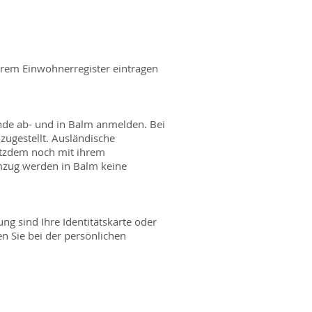
serem Einwohnerregister eintragen
nde ab- und in Balm anmelden. Bei
ugestellt. Ausländische
otzdem noch mit ihrem
mzug werden in Balm keine
ng sind Ihre Identitätskarte oder
n Sie bei der persönlichen