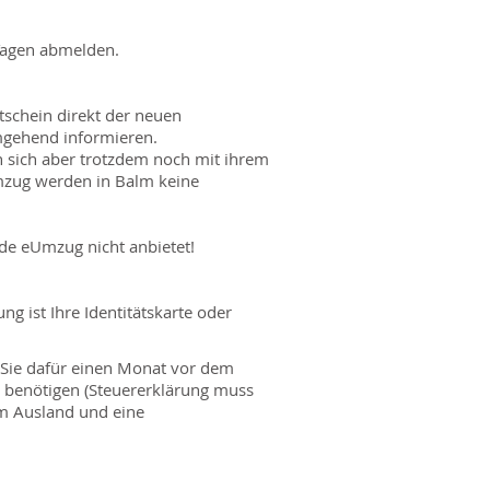
Tagen abmelden.
schein direkt der neuen
mgehend informieren.
 sich aber trotzdem noch mit ihrem
mzug werden in Balm keine
de eUmzug nicht anbietet!
ng ist Ihre Identitätskarte oder
 Sie dafür einen Monat vor dem
g benötigen (Steuererklärung muss
im Ausland und eine