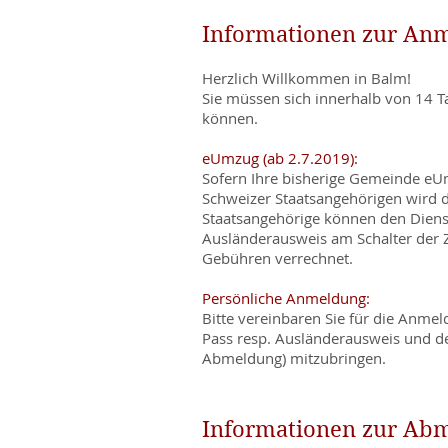
Informationen zur An
Herzlich Willkommen in Balm!
Sie müssen sich innerhalb von 14 T
können.
eUmzug (ab 2.7.2019):
Sofern Ihre bisherige Gemeinde eUm
Schweizer Staatsangehörigen wird 
Staatsangehörige können den Diens
Ausländerausweis am Schalter der
Gebühren verrechnet.
Persönliche Anmeldung:
Bitte vereinbaren Sie für die Anme
Pass resp. Ausländerausweis und de
Abmeldung) mitzubringen.
Informationen zur Ab