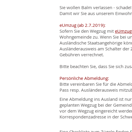
Sie wollen Balm verlassen - schad
Damit wir Sie aus unserem Einwohn
eUmzug (ab 2.7.2019):
Sofern Sie den Wegzug mit
eUmzug
Wohngemeinde zu. Wenn Sie bei uns
Ausländische Staatsangehörige kön
Ausländerausweis am Schalter der
Gebühren verrechnet.
Bitte beachten Sie, dass Sie sich 
Persönliche Abmeldung:
Bitte vereinbaren Sie für die Abme
Pass resp. Ausländerausweis mitzu
Eine Abmeldung ins Ausland ist nu
geplanten Wegzug bei der Gemeindes
vor dem Wegzug eingereicht werden
Korrespondenzadresse in der Schwei
Eine Checkliste zum Zügeln finden S