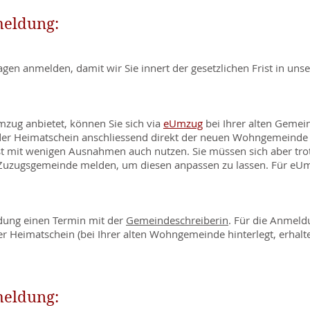
meldung:
agen anmelden, damit wir Sie innert der gesetzlichen Frist in un
zug anbietet, können Sie sich via
eUmzug
bei Ihrer alten Gemei
der Heimatschein anschliessend direkt der neuen Wohngemeinde z
t mit wenigen Ausnahmen auch nutzen. Sie müssen sich aber tr
 Zuzugsgemeinde melden, um diesen anpassen zu lassen. Für eU
ldung einen Termin mit der
Gemeindeschreiberin
. Für die Anmeldu
r Heimatschein (bei Ihrer alten Wohngemeinde hinterlegt, erhalte
meldung: