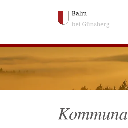
Balm
bei Günsberg
Kommunal