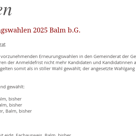
en
swahlen 2025 Balm b.G.
rat
n vorzunehmenden Erneurungswahlen in den Gemeinderat der Ge
en der Anmeldefrist nicht mehr Kandidaten und Kandidatinnen a
elten somit als in stiller Wahl gewählt; der angesetzte Wahlgang fi
ind gewählt:
alm, bisher
alm, bisher
r, Balm, bisher
t eidg. Fachausweis, Balm, bisher