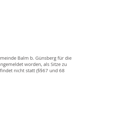
meinde Balm b. Günsberg für die
ngemeldet worden, als Sitze zu
ndet nicht statt (
§§67 und 68