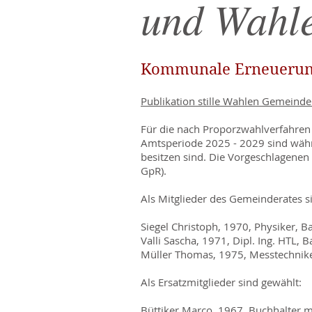
und Wahl
Kommunale Erneuerung
Publikation stille Wahlen Gemeinde
Für die nach Proporzwahlverfahre
Amtsperiode 2025 - 2029 sind währ
besitzen sind. Die Vorgeschlagenen g
GpR).
Als Mitglieder des Gemeinderates s
Siegel Christoph, 1970, Physiker, B
Valli Sascha, 1971, Dipl. Ing. HTL, B
Müller Thomas, 1975, Messtechnike
Als Ersatzmitglieder sind gewählt:
Büttiker
Marco, 1967, Buchhalter mi