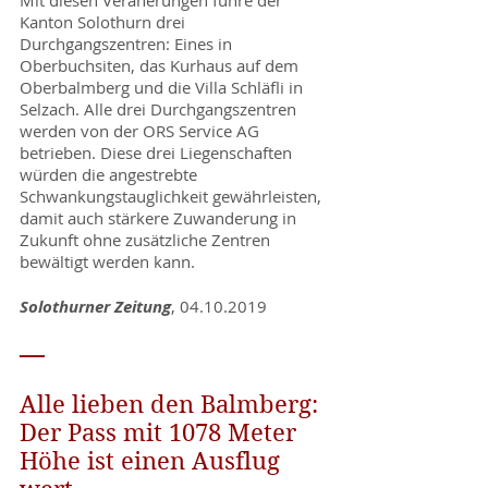
Mit diesen Veränerungen führe der
Kanton Solothurn drei
Durchgangszentren: Eines in
Oberbuchsiten, das Kurhaus auf dem
Oberbalmberg und die Villa Schläfli in
Selzach. Alle drei Durchgangszentren
werden von der ORS Service AG
betrieben. Diese drei Liegenschaften
würden die angestrebte
Schwankungstauglichkeit gewährleisten,
damit auch stärkere Zuwanderung in
Zukunft ohne zusätzliche Zentren
bewältigt werden kann.
Solothurner Zeitung
,
04.10.2019
—
Alle lieben den Balmberg:
Der Pass mit 1078 Meter
Höhe ist einen Ausflug