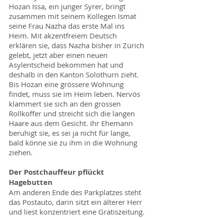
Hozan Issa, ein junger Syrer, bringt
zusammen mit seinem Kollegen Ismat
seine Frau Nazha das erste Mal ins
Heim. Mit akzentfreiem Deutsch
erklären sie, dass Nazha bisher in Zürich
gelebt, jetzt aber einen neuen
Asylentscheid bekommen hat und
deshalb in den Kanton Solothurn zieht.
Bis Hozan eine grössere Wohnung
findet, muss sie im Heim leben. Nervös
klammert sie sich an den grossen
Rollkoffer und streicht sich die langen
Haare aus dem Gesicht. Ihr Ehemann
beruhigt sie, es sei ja nicht für lange,
bald könne sie zu ihm in die Wohnung
ziehen.
Der Postchauffeur pflückt
Hagebutten
Am anderen Ende des Parkplatzes steht
das Postauto, darin sitzt ein älterer Herr
und liest konzentriert eine Gratiszeitung.