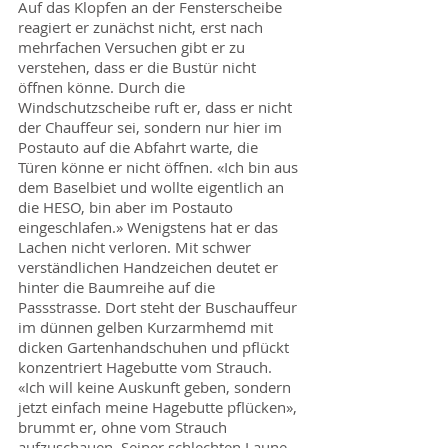
Auf das Klopfen an der Fensterscheibe
reagiert er zunächst nicht, erst nach
mehrfachen Versuchen gibt er zu
verstehen, dass er die Bustür nicht
öffnen könne. Durch die
Windschutzscheibe ruft er, dass er nicht
der Chauffeur sei, sondern nur hier im
Postauto auf die Abfahrt warte, die
Türen könne er nicht öffnen. «Ich bin aus
dem Baselbiet und wollte eigentlich an
die HESO, bin aber im Postauto
eingeschlafen.» Wenigstens hat er das
Lachen nicht verloren. Mit schwer
verständlichen Handzeichen deutet er
hinter die Baumreihe auf die
Passstrasse. Dort steht der Buschauffeur
im dünnen gelben Kurzarmhemd mit
dicken Gartenhandschuhen und pflückt
konzentriert Hagebutte vom Strauch.
«Ich will keine Auskunft geben, sondern
jetzt einfach meine Hagebutte pflücken»,
brummt er, ohne vom Strauch
aufzuschauen. Seiner schlechten Laune