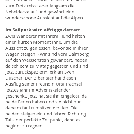
zum Trotz reisst aber langsam die
Nebeldecke auf und gewährt eine
wunderschöne Aussicht auf die Alpen.
Im Seilpark wird eifrig geklettert
Zwei Wanderer mit ihrem Hund halten
einen kurzen Moment inne, um die
Aussicht zu geniessen, bevor sie in ihren
Wagen steigen. «Wir sind vom Balmberg
auf den Weissenstein gewandert, haben
da schlecht zu Mittag gegessen und sind
jetzt zurückspaziert», erklärt Sven
Düscher. Der Biberister hat diesen
Ausflug seiner Freundin Ursi Trachsel
letztes Jahr im Adventskalender
geschenkt, jetzt hat sie ihn eingelöst, da
beide Ferien haben und sie nicht nur
daheim faul rumsitzen wollten. Die
beiden steigen ein und fahren Richtung
Tal – der perfekte Zeitpunkt, denn es
beginnt zu regnen.