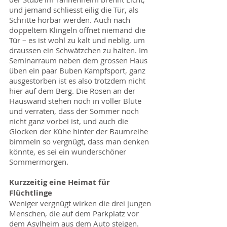
und jemand schliesst eilig die Tür, als
Schritte hörbar werden. Auch nach
doppeltem Klingeln öffnet niemand die
Tür – es ist wohl zu kalt und neblig, um
draussen ein Schwätzchen zu halten. Im
Seminarraum neben dem grossen Haus
üben ein paar Buben Kampfsport, ganz
ausgestorben ist es also trotzdem nicht
hier auf dem Berg. Die Rosen an der
Hauswand stehen noch in voller Blüte
und verraten, dass der Sommer noch
nicht ganz vorbei ist, und auch die
Glocken der Kühe hinter der Baumreihe
bimmeln so vergnügt, dass man denken
könnte, es sei ein wunderschöner
Sommermorgen.
Kurzzeitig eine Heimat für
Flüchtlinge
Weniger vergnügt wirken die drei jungen
Menschen, die auf dem Parkplatz vor
dem Asylheim aus dem Auto steigen.