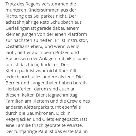
Trotz des Regens verstummen die
munteren Kinderstimmen aus der
Richtung des Seilparkes nicht. Der
achtzehnjährige Reto Schüpbach aus
Gerlafingen ist gerade dabei, einem
kleinen Jungen von der einen Plattform
zur nächsten zu helfen. Er ist Instruktor,
«Gstältlianzieher», und wenn wenig
läuft, hilft er auch beim Putzen und
Ausbessern der Anlagen mit. «Ein super
Job ist das hier», findet er. Der
Kletterpark ist zwar nicht überfüllt,
jedoch auch alles andere als leer: Die
Berner und Langenthaler haben bereits
Herbstferien, darum sind auch an
diesem kalten Dienstagnachmittag
Familien am Klettern und die Crew eines
anderen Kletterparks turnt ebenfalls
durch die Baumkronen. Dick in
Regenjacken und Gilets eingepackt, isst
eine Familie frisch gebrätelte Würste.
Der fünfjährige Paul ist das erste Mal in