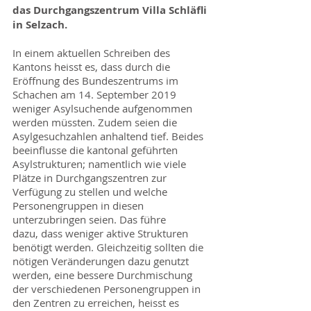
das Durchgangszentrum Villa Schläfli
in Selzach.
In einem aktuellen Schreiben des
Kantons heisst es, dass durch die
Eröffnung des Bundeszentrums im
Schachen am 14. September 2019
weniger Asylsuchende aufgenommen
werden müssten. Zudem seien die
Asylgesuchzahlen anhaltend tief. Beides
beeinflusse die kantonal geführten
Asylstrukturen; namentlich wie viele
Plätze in Durchgangszentren zur
Verfügung zu stellen und welche
Personengruppen in diesen
unterzubringen seien. Das führe
dazu, dass weniger aktive Strukturen
benötigt werden. Gleichzeitig sollten die
nötigen Veränderungen dazu genutzt
werden, eine bessere Durchmischung
der verschiedenen Personengruppen in
den Zentren zu erreichen, heisst es