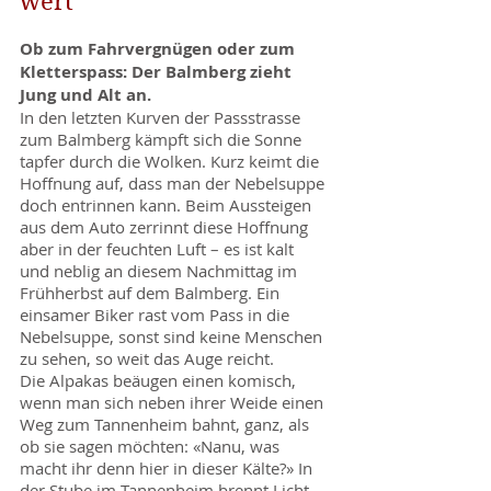
wert
Ob zum Fahrvergnügen oder zum
Kletterspass: Der Balmberg zieht
Jung und Alt an.
In den letzten Kurven der Passstrasse
zum Balmberg kämpft sich die Sonne
tapfer durch die Wolken. Kurz keimt die
Hoffnung auf, dass man der Nebelsuppe
doch entrinnen kann. Beim Aussteigen
aus dem Auto zerrinnt diese Hoffnung
aber in der feuchten Luft – es ist kalt
und neblig an diesem Nachmittag im
Frühherbst auf dem Balmberg. Ein
einsamer Biker rast vom Pass in die
Nebelsuppe, sonst sind keine Menschen
zu sehen, so weit das Auge reicht.
Die Alpakas beäugen einen komisch,
wenn man sich neben ihrer Weide einen
Weg zum Tannenheim bahnt, ganz, als
ob sie sagen möchten: «Nanu, was
macht ihr denn hier in dieser Kälte?» In
der Stube im Tannenheim brennt Licht,